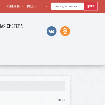
Поиск
Я
КОНТАКТЫ
ИНОЕ
⋮
АЯ СИСТЕМА"
27