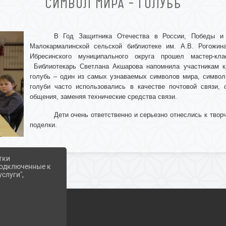
СИМВОЛ МИРА – ГОЛУБЬ
В Год Защитника Отечества в России, Победы и 
Малокармалинской сельской библиотеке им. А.В. Рогожин
Ибресинского муниципального округа прошел мастер-к
Библиотекарь Светлана Акшарова напомнила участникам к
голубь – один из самых узнаваемых символов мира, символ
голуби часто использовались в качестве почтовой связи, 
общения, заменяя технические средства связи.
Дети очень ответственно и серьезно отнеслись к твор
поделки.
тки
 подключенные к
слуги",