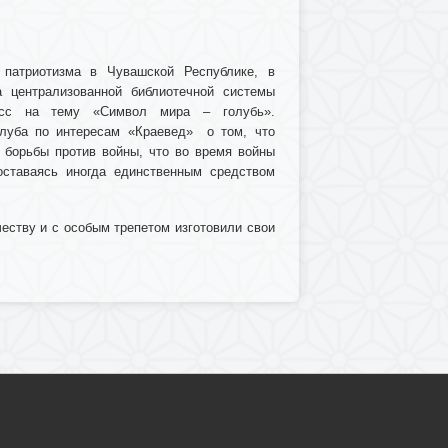
патриотизма в Чувашской Республике, в
а централизованной библиотечной системы
ласс на тему «Символ мира – голубь».
луба по интересам «Краевед» о том, что
 борьбы против войны, что во время войны
оставаясь иногда единственным средством
честву и с особым трепетом изготовили свои