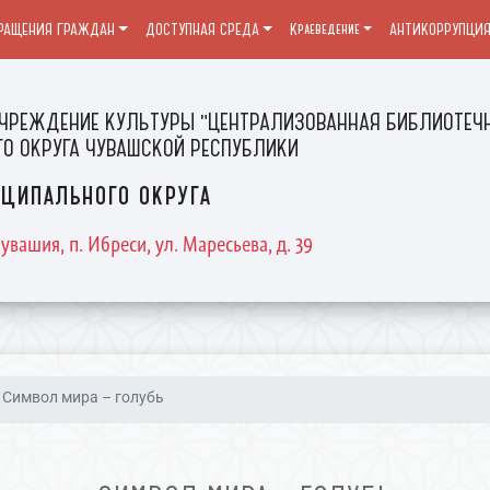
РАЩЕНИЯ ГРАЖДАН
ДОСТУПНАЯ СРЕДА
Краеведение
АНТИКОРРУПЦИ
ЧРЕЖДЕНИЕ КУЛЬТУРЫ "ЦЕНТРАЛИЗОВАННАЯ БИБЛИОТЕЧН
О ОКРУГА ЧУВАШСКОЙ РЕСПУБЛИКИ
ципального округа
увашия, п. Ибреси, ул. Маресьева, д. 39
Символ мира – голубь