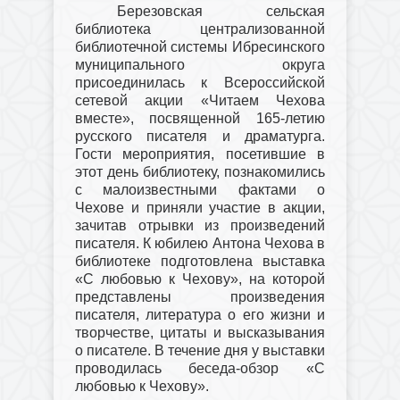
Березовская сельская
библиотека централизованной
библиотечной системы Ибресинского
муниципального округа
присоединилась к Всероссийской
сетевой акции «Читаем Чехова
вместе», посвященной 165-летию
русского писателя и драматурга.
Гости мероприятия, посетившие в
этот день библиотеку, познакомились
с малоизвестными фактами о
Чехове и приняли участие в акции,
зачитав отрывки из произведений
писателя. К юбилею Антона Чехова в
библиотеке подготовлена выставка
«С любовью к Чехову», на которой
представлены произведения
писателя, литература о его жизни и
творчестве, цитаты и высказывания
о писателе. В течение дня у выставки
проводилась беседа-обзор «С
любовью к Чехову».