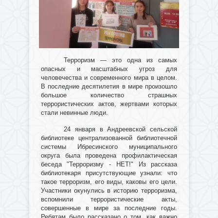
Терроризм — это одна из самых
опасных и масштабных угроз для
человечества и современного мира в целом.
В последние десятилетия в мире произошло
большое количество страшных
террористических актов, жертвами которых
стали невинные люди.
24 января в Андреевской сельской
библиотеке централизованной библиотечной
системы Ибресинского муниципального
округа была проведена профилактическая
беседа "Терроризму - НЕТ!" Из рассказа
библиотекаря присутствующие узнали: что
такое терроризм, его виды, каковы его цели.
Участники окунулись в историю терроризма,
вспомнили террористические акты,
совершенные в мире за последние годы.
Ребятам было рассказано о том, как важно