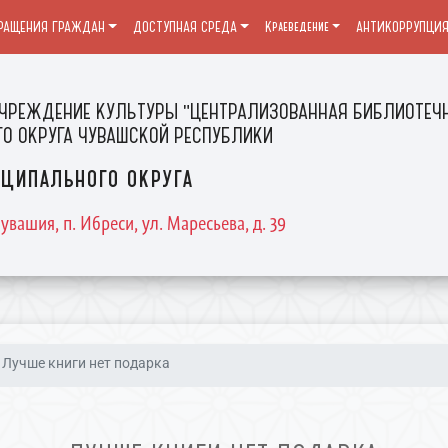
РАЩЕНИЯ ГРАЖДАН
ДОСТУПНАЯ СРЕДА
Краеведение
АНТИКОРРУПЦИ
ЧРЕЖДЕНИЕ КУЛЬТУРЫ "ЦЕНТРАЛИЗОВАННАЯ БИБЛИОТЕЧН
О ОКРУГА ЧУВАШСКОЙ РЕСПУБЛИКИ
ципального округа
увашия, п. Ибреси, ул. Маресьева, д. 39
Лучше книги нет подарка