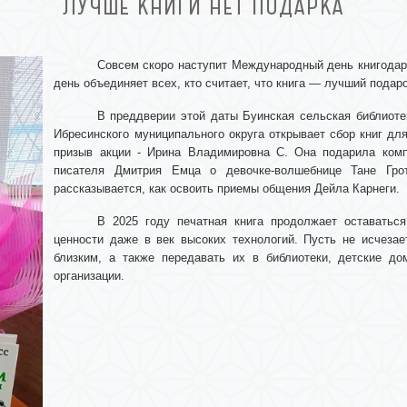
ЛУЧШЕ КНИГИ НЕТ ПОДАРКА
Совсем скоро наступит Международный день книгодар
день объединяет всех, кто считает, что книга — лучший подаро
В преддверии этой даты Буинская сельская библиоте
Ибресинского муниципального округа открывает сбор книг для
призыв акции - Ирина Владимировна С. Она подарила комп
писателя Дмитрия Емца о девочке-волшебнице Тане Гро
рассказывается, как освоить приемы общения Дейла Карнеги.
В 2025 году печатная книга продолжает оставатьс
ценности даже в век высоких технологий. Пусть не исчезае
близким, а также передавать их в библиотеки, детские до
организации.