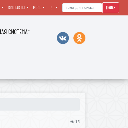
Поиск
Я
КОНТАКТЫ
ИНОЕ
⋮
АЯ СИСТЕМА"
15