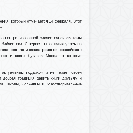
ения, который отмечается 14 февраля. Этот
к.
ка централизованной библиотечной системы
 библиотеки. И первая, кто откликнулась на
лект фантастических романов российского
ттер и книги Дугласа Мосса, в которых
я актуальным подарком и не теряет своей
т добрая традиция дарить книги друзьям и
ма, школы, больницы и благотворительные