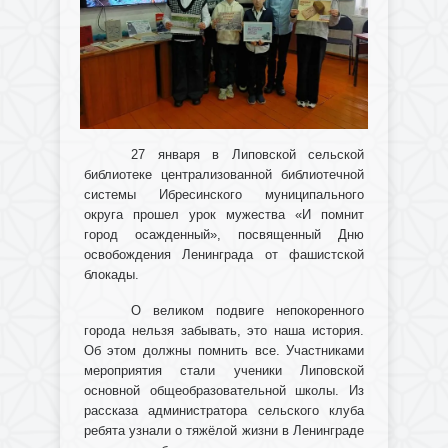
27 января в Липовской сельской
библиотеке централизованной библиотечной
системы Ибресинского муниципального
округа прошел урок мужества «И помнит
город осажденный», посвященный Дню
освобождения Ленинграда от фашистской
блокады.
О великом подвиге непокоренного
города нельзя забывать, это наша история.
Об этом должны помнить все. Участниками
мероприятия стали ученики Липовской
основной общеобразовательной школы. Из
рассказа администратора сельского клуба
ребята узнали о тяжёлой жизни в Ленинграде