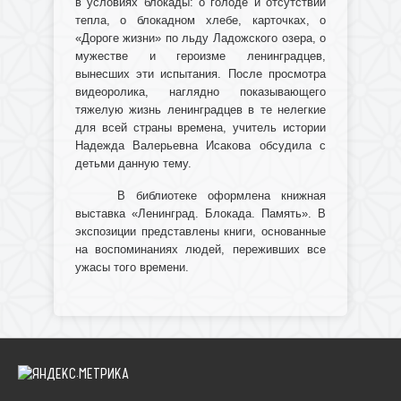
в условиях блокады: о голоде и отсутствии
тепла, о блокадном хлебе, карточках, о
«Дороге жизни» по льду Ладожского озера, о
мужестве и героизме ленинградцев,
вынесших эти испытания. После просмотра
видеоролика, наглядно показывающего
тяжелую жизнь ленинградцев в те нелегкие
для всей страны времена, учитель истории
Надежда Валерьевна Исакова обсудила с
детьми данную тему.
В библиотеке оформлена книжная
выставка «Ленинград. Блокада. Память». В
экспозиции представлены книги, основанные
на воспоминаниях людей, переживших все
ужасы того времени.