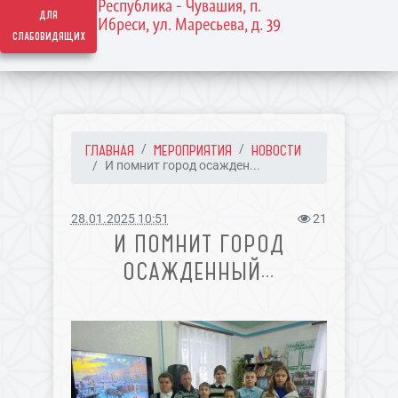
Республика - Чувашия, п.
для
Ибреси, ул. Маресьева, д. 39
слабовидящих
ГЛАВНАЯ
МЕРОПРИЯТИЯ
НОВОСТИ
И помнит город осажден...
28.01.2025 10:51
21
И ПОМНИТ ГОРОД
ОСАЖДЕННЫЙ…