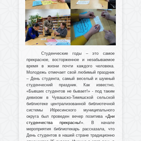
Студенческие годы – это самое
прекрасное, восторженное и незабываемое
время в жизни почти каждого человека.
Молодежь отмечает свой любимый праздник
– День студента, самый веселый и шумный
студенческий праздник. Как известно,
«Бывших студентов не бывает!» - под таким
девизом в Чувашско-Тимяшской сельской
библиотеке централизованной библиотечной
системы Ибресинского муниципального
округа был проведен вечер позитива «
Дни
студенчества прекрасны!
». В начале
мероприятия библиотекарь рассказала, что
День студентов в нашей стране традиционно