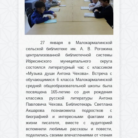
27 января в Малокармалинской
сельской библиотеке им. А. В. Рогожина
централизованной библиотечной системы
Ибресинского муниципального округа
состоялся литературный час с классиком
«Музыка души Антона Чехова». Встреча с
обучающимися 6 класса Малокармалинской
средней общеобразовательной школы была
посвящена 165-летию со дня рождения
классика русской литературы Антона
Павловича Чехова. Библиотекарь Светлана
Акшарова познакомила подростков с
биографией и интересными фактами из
жизни писателя, вместе с аудиторией
вспомнили любимые рассказы и повести,
поделились своими впечатлениями от чтения