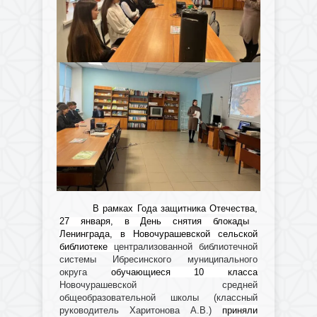
В рамках Года защитника Отечества,
27 января, в День снятия блокады
Ленинграда,
в Новочурашевской сельской
библиотеке
централизованной библиотечной
системы Ибресинского муниципального
округа
обучающиеся 10 класса
Новочурашевской
средней
общеобразовательной школы (классный
руководитель Харитонова А.В.)
приняли