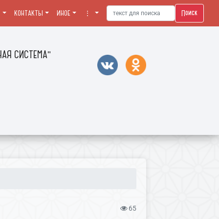
Поиск
Я
КОНТАКТЫ
ИНОЕ
⋮
АЯ СИСТЕМА"
65