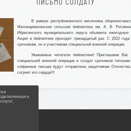
ПИСЬМО СОЛДАТУ
В рамках республиканского месячника оборонно-масс
Малокармалинская сельская библиотека им. А. В. Рогожин
Ибресинского муниципального округа объявила ежегодную
Акция в библиотеке проходит тринадцатый раз. С 2022 года
срочникам, но и участникам специальной военной операции.
Уважаемые читатели библиотеки! Приглашаем Вас
специальной военной операции и солдат срочников теплыми
собранные письма будут отправлены защитникам Отечества.
согреет его сердце!!!
тки
 подключенные к
слуги",