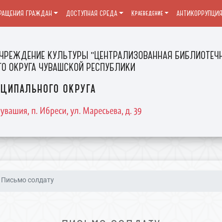
РАЩЕНИЯ ГРАЖДАН
ДОСТУПНАЯ СРЕДА
Краеведение
АНТИКОРРУПЦИ
ЧРЕЖДЕНИЕ КУЛЬТУРЫ "ЦЕНТРАЛИЗОВАННАЯ БИБЛИОТЕЧН
О ОКРУГА ЧУВАШСКОЙ РЕСПУБЛИКИ
ципального округа
увашия, п. Ибреси, ул. Маресьева, д. 39
Письмо солдату