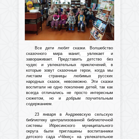
Все дети любят сказки. Волшебство
сказочного мира манит, увлекает и
завораживает. Представить детство без
чудес и увлекательных приключений, в
которые зовут сказочные герои, когда мы
листаем страницы любимых русских
народных сказок, невозможно. Эти сказки
воспитали не одно поколение детей, так как
всегда отличались не просто интересным
сюжетом, но и добрым поучительным
содержанием.
23 января в Андреевскую сельскую
библиотеку централизованной библиотечной
системы Ибресинского муниципального
округа были приглашены воспитанники
детского сада «Чӗкеç» на увлекательное