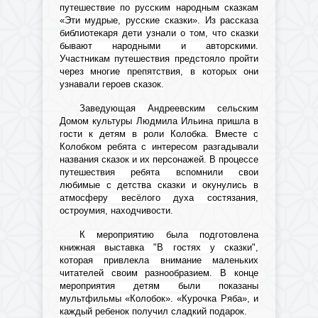
путешествие по русским народным сказкам
«Эти мудрые, русские сказки». Из рассказа
библиотекаря дети узнали о том, что сказки
бывают народными и авторскими.
Участникам путешествия предстояло пройти
через многие препятствия, в которых они
узнавали героев сказок.
Заведующая Андреевским сельским
Домом культуры Людмила Ильина пришла в
гости к детям в роли Колобка. Вместе с
Колобком ребята с интересом разгадывали
названия сказок и их персонажей. В процессе
путешествия ребята вспомнили свои
любимые с детства сказки и окунулись в
атмосферу весёлого духа состязания,
остроумия, находчивости.
К мероприятию была подготовлена
книжная выставка "В гостях у сказки",
которая привлекла внимание маленьких
читателей своим разнообразием. В конце
мероприятия детям были показаны
мультфильмы «Колобок». «Курочка Ряба», и
каждый ребенок получил сладкий подарок.