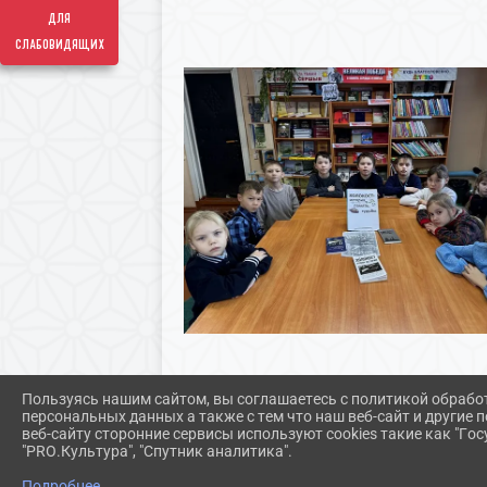
для
слабовидящих
Пользуясь нашим сайтом, вы соглашаетесь с политикой обрабо
персональных данных а также с тем что наш веб-сайт и другие
веб-сайту сторонние сервисы используют cookies такие как "Госу
"PRO.Культура", "Спутник аналитика".
Подробнее