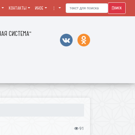
Поиск
Я
КОНТАКТЫ
ИНОЕ
⋮
АЯ СИСТЕМА"
91