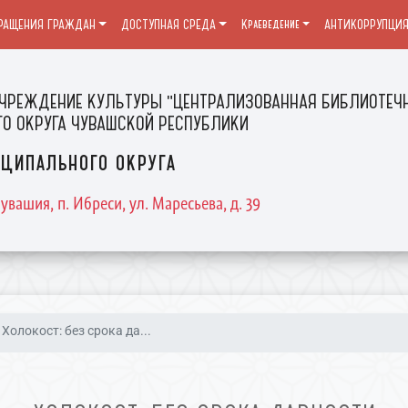
РАЩЕНИЯ ГРАЖДАН
ДОСТУПНАЯ СРЕДА
Краеведение
АНТИКОРРУПЦИ
ЧРЕЖДЕНИЕ КУЛЬТУРЫ "ЦЕНТРАЛИЗОВАННАЯ БИБЛИОТЕЧН
О ОКРУГА ЧУВАШСКОЙ РЕСПУБЛИКИ
ципального округа
увашия, п. Ибреси, ул. Маресьева, д. 39
Холокост: без срока да...