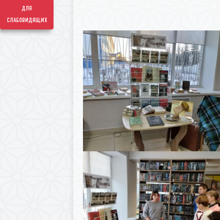
для
слабовидящих