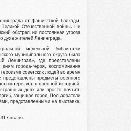
енинграда от фашистской блокады.
 Великой Отечественной войны. Ни
ский обстрел, ни постоянная угроза
го духа жителей Ленинграда.
альной модельной библиотеки
ского муниципального округа была
ый Ленинград», где представлены
 дням города-героя, воспоминания
 героизме советских людей во время
е представлены предметы военного
кто интересуется военной историей,
х страшных днях или просто почтить
о погиб, защищая город. Пользователи
иями, представленными на выставке,
 31 января.