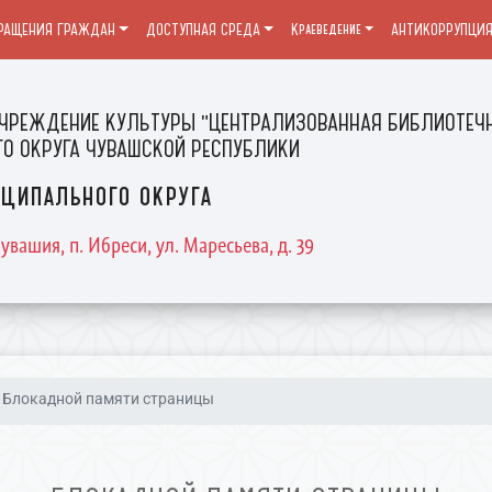
РАЩЕНИЯ ГРАЖДАН
ДОСТУПНАЯ СРЕДА
Краеведение
АНТИКОРРУПЦИ
ЧРЕЖДЕНИЕ КУЛЬТУРЫ "ЦЕНТРАЛИЗОВАННАЯ БИБЛИОТЕЧН
О ОКРУГА ЧУВАШСКОЙ РЕСПУБЛИКИ
ципального округа
увашия, п. Ибреси, ул. Маресьева, д. 39
Блокадной памяти страницы