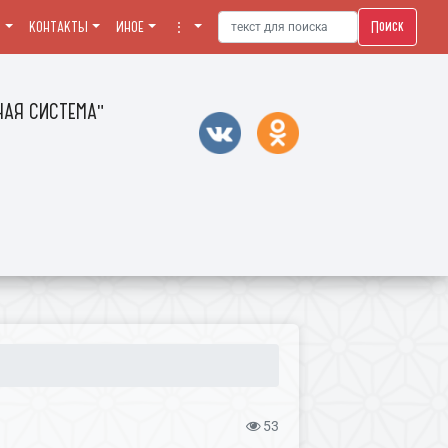
Поиск
Я
КОНТАКТЫ
ИНОЕ
⋮
АЯ СИСТЕМА"
53