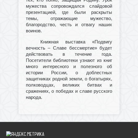
тех, кто погиб, защищая Родину. Урок
мужества сопровождался слайдовой
презентацией, где были раскрыты
темы, отражающие мужество,
благородство, честь и отвагу наших
воинов.
Книжная выставка «Подвигу
вечность – Славе бессмертие» будет
действовать в течение года.
Посетители библиотеки узнают из книг
много интересного и полезного об
истории России, о доблестных
защитниках родной земли, о богатырях,
полководцах, великих битвах и
сражениях, о победах и славе русского
народа.