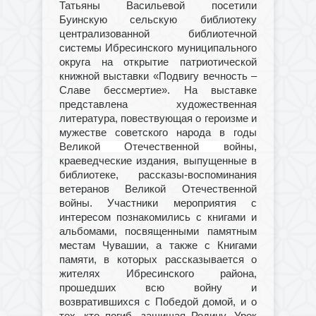
Татьяны Васильевой посетили
Буинскую сельскую библиотеку
централизованной библиотечной
системы Ибресинского муниципального
округа на открытие патриотической
книжной выставки «Подвигу вечность –
Славе бессмертие». На выставке
представлена художественная
литература, повествующая о героизме и
мужестве советского народа в
годы
Великой Отечественной войны
,
краеведческие издания, выпущенные в
библиотеке, рассказы-воспоминания
ветеранов Великой Отечественной
войны. Участники мероприятия с
интересом познакомились с книгами и
альбомами, посвященными памятным
местам Чувашии, а также с Книгами
памяти, в которых рассказывается о
жителях Ибресинского района,
прошедших всю войну и
возвратившихся с Победой домой, и о