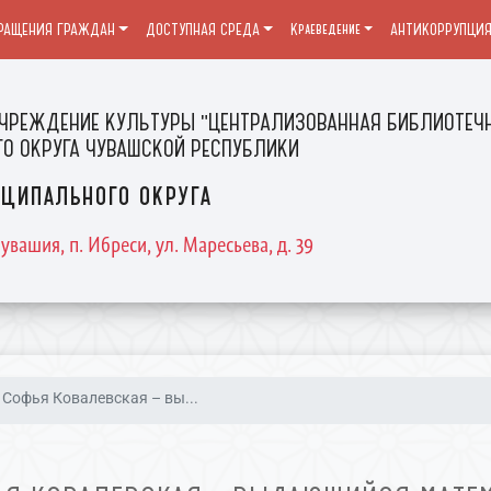
РАЩЕНИЯ ГРАЖДАН
ДОСТУПНАЯ СРЕДА
Краеведение
АНТИКОРРУПЦИ
ЧРЕЖДЕНИЕ КУЛЬТУРЫ "ЦЕНТРАЛИЗОВАННАЯ БИБЛИОТЕЧН
О ОКРУГА ЧУВАШСКОЙ РЕСПУБЛИКИ
ципального округа
увашия, п. Ибреси, ул. Маресьева, д. 39
Софья Ковалевская – вы...