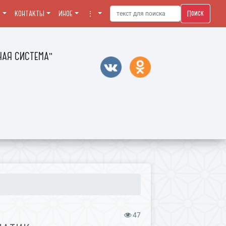
Поиск
Я
КОНТАКТЫ
ИНОЕ
⋮
АЯ СИСТЕМА"
47