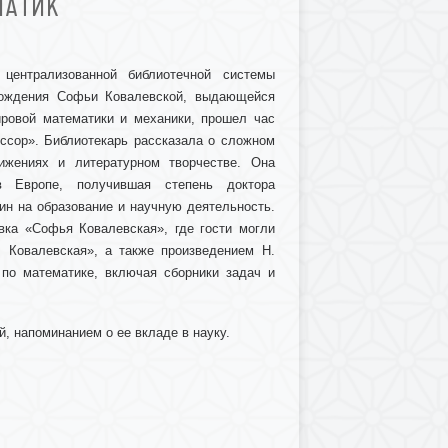
МАТИК
централизованной библиотечной системы
 рождения Софьи Ковалевской, выдающейся
ировой математики и механики, прошел час
ссор». Библиотекарь рассказала о сложном
ижениях и литературном творчестве. Она
 Европе, получившая степень доктора
ин на образование и научную деятельность.
вка «Софья Ковалевская», где гости могли
. Ковалевская», а также произведением Н.
по математике, включая сборники задач и
, напоминанием о ее вкладе в науку.