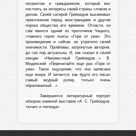
патриотом и гражданином, который мог
постоять за интересы своей страны словом и
делом. Своей сатирой Грибоедов высмеивал
преклонение перед иностранцами и другие
пороки общества его времени. Отчасти, он
сам явился одним из прототипов Чацкого,
главного героя пьесы «Горе от ума». Это
произведение и сейчас не утратило своей
значимости. Проблемы, затронутые автором,
до сих пор актуальны. И, как сказал в своей
лекции «Неизвестный Грибоедов…» В.
Мединский: «Перечитайте еще раз «Горе от
ума». Такое ощущение, что оно написано
еще вчера. И читается, как будто его писал
самый модный рэпер, только очень
образованный…».
Завершился литературный портрет
обзором книжной выставки «А. С. Грибоедов:
талант и легенда».