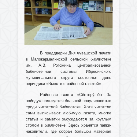
В преддверии Дня чувашской печати
в Малокармалинской сельской библиотеке
им. А.В. Рогожина централизованной
библиотечной системы Ибресинского
муниципального округа состоялся день
периодики «Вместе с районной газетой».
Районная газета «Çĕнтерỹшĕн. За
победу» пользуется большой популярностью
среди читателей библиотеки. Хотя читатели
сами выписывают любимую газету, многие
статьи и заметки обсуждаются за круглым
столом в библиотеке. Здесь хранятся папки-
накопители, где собран большой материал