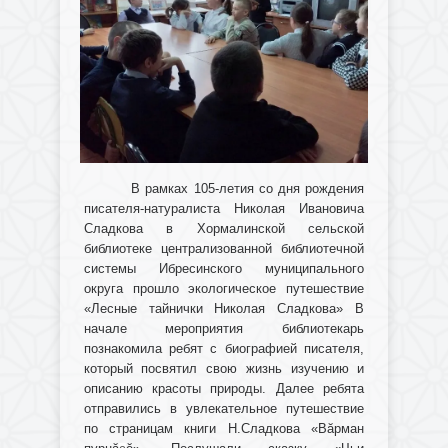
В рамках 105-летия со дня рождения
писателя-натуралиста Николая Ивановича
Сладкова в Хормалинской сельской
библиотеке централизованной библиотечной
системы Ибресинского муниципального
округа прошло экологическое путешествие
«Лесные тайнички Николая Сладкова» В
начале мероприятия библиотекарь
познакомила ребят с биографией писателя,
который посвятил свою жизнь изучению и
описанию красоты природы. Далее ребята
отправились в увлекательное путешествие
по страницам книги Н.Сладкова «Вӑрман