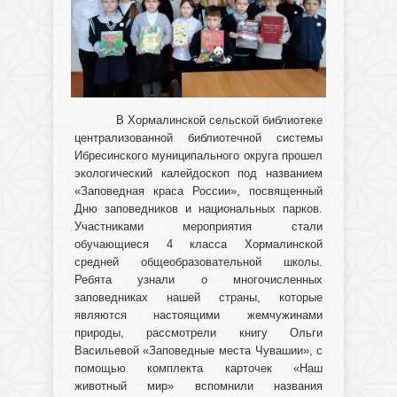
В Хормалинской сельской библиотеке
централизованной библиотечной системы
Ибресинского муниципального округа прошел
экологический калейдоскоп под названием
«Заповедная краса России», посвященный
Дню заповедников и национальных парков.
Участниками мероприятия стали
обучающиеся 4 класса Хормалинской
средней общеобразовательной школы.
Ребята узнали о многочисленных
заповедниках нашей страны, которые
являются настоящими жемчужинами
природы, рассмотрели книгу Ольги
Васильевой «Заповедные места Чувашии», с
помощью комплекта карточек «Наш
животный мир» вспомнили названия