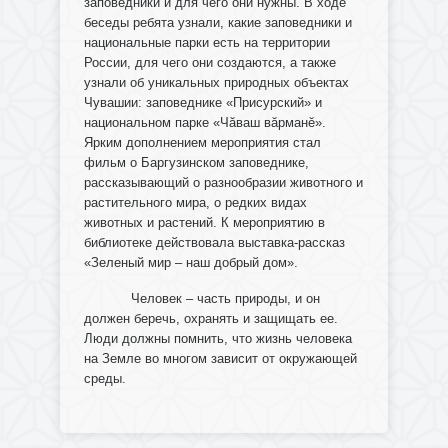
заповедники и для чего они нужны. В ходе
беседы ребята узнали, какие заповедники и
национальные парки есть на территории
России, для чего они создаются, а также
узнали об уникальных природных объектах
Чувашии: заповеднике «Присурский» и
национальном парке «Чăваш вăрманĕ».
Ярким дополнением мероприятия стал
фильм о Баргузинском заповеднике,
рассказывающий о разнообразии животного и
растительного мира, о редких видах
животных и растений. К мероприятию в
библиотеке действовала выставка-рассказ
«Зеленый мир – наш добрый дом».
Человек – часть природы, и он
должен беречь, охранять и защищать ее.
Люди должны помнить, что жизнь человека
на Земле во многом зависит от окружающей
среды.