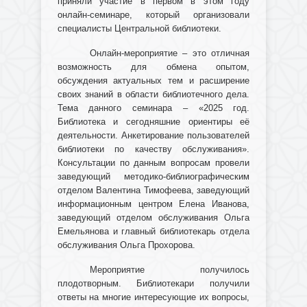
приняли участие в первом в этом году
онлайн-семинаре, который организовали
специалисты Центральной библиотеки.
Онлайн-мероприятие – это отличная
возможность для обмена опытом,
обсуждения актуальных тем и расширение
своих знаний в области библиотечного дела.
Тема данного семинара – «2025 год.
Библиотека и сегодняшние ориентиры её
деятельности. Анкетирование пользователей
библиотеки по качеству обслуживания».
Консультации по данным вопросам провели
заведующий методико-библиографическим
отделом Валентина Тимофеева, заведующий
информационным центром Елена Иванова,
заведующий отделом обслуживания Ольга
Емельянова и главный библиотекарь отдела
обслуживания Ольга Прохорова.
Мероприятие получилось
плодотворным. Библиотекари получили
ответы на многие интересующие их вопросы,