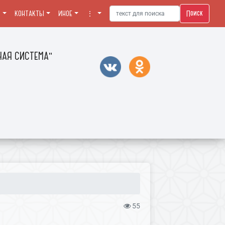
Поиск
Я
КОНТАКТЫ
ИНОЕ
⋮
АЯ СИСТЕМА"
55