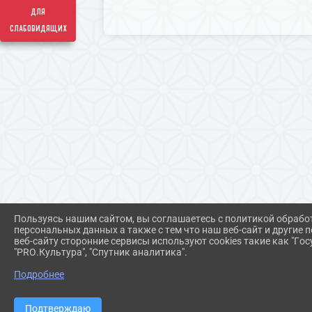
для
слабовидящих
Пользуясь нашим сайтом, вы соглашаетесь с политикой обрабо
персональных данных а также с тем что наш веб-сайт и другие
веб-сайту сторонние сервисы используют cookies такие как "Госу
"PRO.Культура", "Спутник аналитика".
Подробнее
Подтверждаю