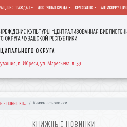
РАЩЕНИЯ ГРАЖДАН
ДОСТУПНАЯ СРЕДА
Краеведение
АНТИКОРРУПЦИ
ЧРЕЖДЕНИЕ КУЛЬТУРЫ "ЦЕНТРАЛИЗОВАННАЯ БИБЛИОТЕЧН
О ОКРУГА ЧУВАШСКОЙ РЕСПУБЛИКИ
ципального округа
увашия, п. Ибреси, ул. Маресьева, д. 39
 - НОВЫЕ КН...
Книжные новинки
КНИЖНЫЕ НОВИНКИ