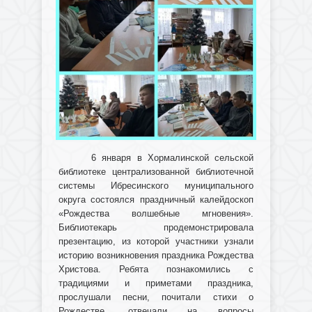
6 января в Хормалинской сельской
библиотеке централизованной библиотечной
системы Ибресинского муниципального
округа состоялся праздничный калейдоскоп
«Рождества волшебные мгновения».
Библиотекарь продемонстрировала
презентацию, из которой участники узнали
историю возникновения праздника Рождества
Христова. Ребята познакомились с
традициями и приметами праздника,
прослушали песни, почитали стихи о
Рождестве, отвечали на вопросы