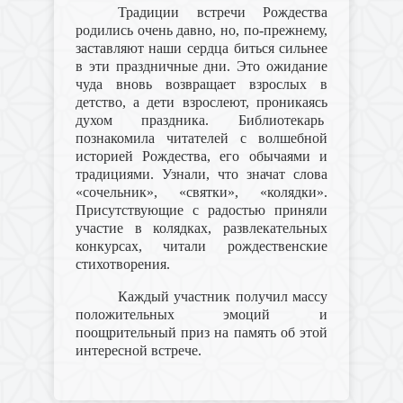
Традиции встречи Рождества
родились очень давно, но, по-прежнему,
заставляют наши сердца биться сильнее
в эти праздничные дни. Это ожидание
чуда вновь возвращает взрослых в
детство, а дети взрослеют, проникаясь
духом праздника. Библиотекарь
познакомила читателей с волшебной
историей Рождества, его обычаями и
традициями. Узнали, что значат слова
«сочельник», «святки», «колядки».
Присутствующие с радостью приняли
участие в колядках, развлекательных
конкурсах, читали рождественские
стихотворения.
Каждый участник получил массу
положительных эмоций и
поощрительный приз на память об этой
интересной встрече.