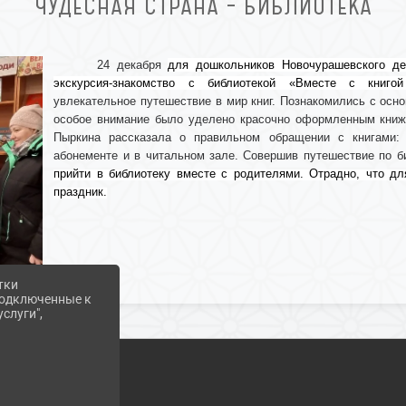
ЧУДЕСНАЯ СТРАНА – БИБЛИОТЕКА
24 декабря
для дошкольников Новочурашевского де
экскурсия-знакомство с библиотекой «Вместе с книго
увлекательное путешествие в мир книг. Познакомились с осн
особое внимание было уделено красочно оформленным книж
Пыркина рассказала о правильном обращении с книгами: 
абонементе и в читальном зале. Совершив путешествие по б
прийти в библиотеку вместе с родителями. Отрадно, что д
праздник.
тки
 подключенные к
слуги",