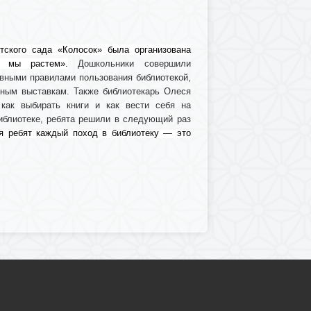
тского сада «Колосок» была организована
й мы растем».
Дошкольники совершили
овными правилами пользования библиотекой,
ным выставкам. Также библиотекарь Олеся
как выбирать книги и как вести себя на
иблиотеке, ребята решили в следующий раз
ля ребят каждый поход в библиотеку — это