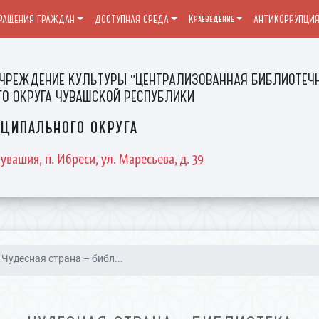
РАЩЕНИЯ ГРАЖДАН
ДОСТУПНАЯ СРЕДА
Краеведение
АНТИКОРРУПЦИ
ЧРЕЖДЕНИЕ КУЛЬТУРЫ "ЦЕНТРАЛИЗОВАННАЯ БИБЛИОТЕЧН
О ОКРУГА ЧУВАШСКОЙ РЕСПУБЛИКИ
ципального округа
увашия, п. Ибреси, ул. Маресьева, д. 39
Чудесная страна – библ...