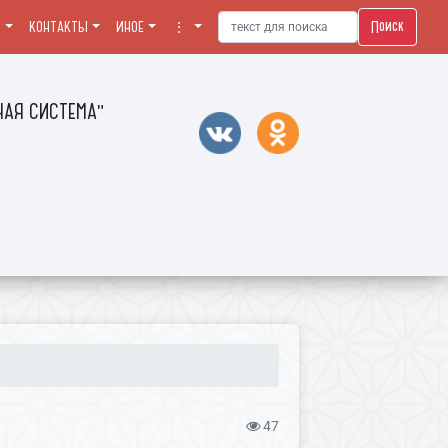
Поиск
Я
КОНТАКТЫ
ИНОЕ
⋮
АЯ СИСТЕМА"
47