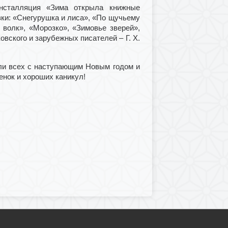
нсталляция «Зима открыла книжные
зки: «Снегурушка и лиса», «По щучьему
 волк», «Морозко», «Зимовье зверей»,
ковского и зарубежных писателей – Г. Х.
ли всех с наступающим Новым годом и
енок и хороших каникул!