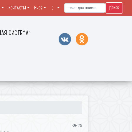
Поиск
Я
КОНТАКТЫ
ИНОЕ
⋮
АЯ СИСТЕМА"
25