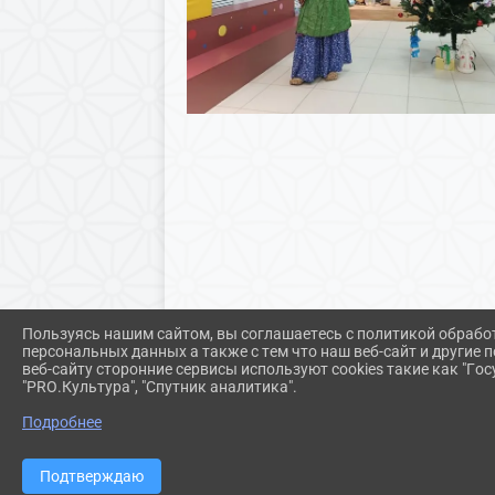
Пользуясь нашим сайтом, вы соглашаетесь с политикой обрабо
персональных данных а также с тем что наш веб-сайт и другие
веб-сайту сторонние сервисы используют cookies такие как "Госу
"PRO.Культура", "Спутник аналитика".
Подробнее
Подтверждаю