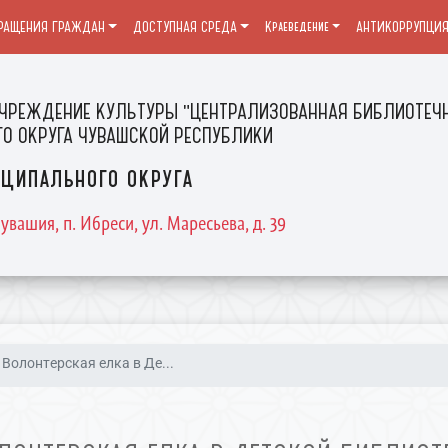
РАЩЕНИЯ ГРАЖДАН
ДОСТУПНАЯ СРЕДА
Краеведение
АНТИКОРРУПЦИ
ЧРЕЖДЕНИЕ КУЛЬТУРЫ "ЦЕНТРАЛИЗОВАННАЯ БИБЛИОТЕЧН
О ОКРУГА ЧУВАШСКОЙ РЕСПУБЛИКИ
ципального округа
увашия, п. Ибреси, ул. Маресьева, д. 39
Волонтерская елка в Де...