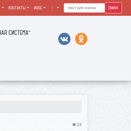
Поиск
Я
КОНТАКТЫ
ИНОЕ
⋮
АЯ СИСТЕМА"
25