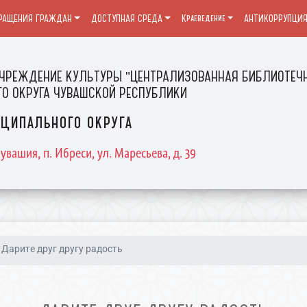
РАЩЕНИЯ ГРАЖДАН
ДОСТУПНАЯ СРЕДА
Краеведение
АНТИКОРРУПЦИ
ЧРЕЖДЕНИЕ КУЛЬТУРЫ "ЦЕНТРАЛИЗОВАННАЯ БИБЛИОТЕЧН
О ОКРУГА ЧУВАШСКОЙ РЕСПУБЛИКИ
ципального округа
увашия, п. Ибреси, ул. Маресьева, д. 39
Дарите друг другу радость