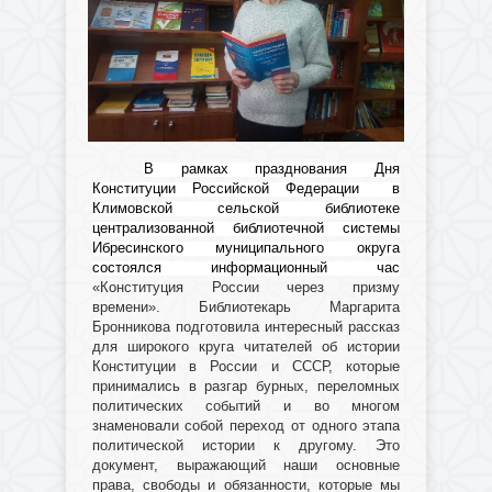
В рамках празднования Дня
Конституции Российской Федерации в
Климовской сельской библиотеке
централизованной библиотечной системы
Ибресинского муниципального округа
состоялся информационный час
«Конституция России через призму
времени». Библиотекарь Маргарита
Бронникова подготовила интересный рассказ
для широкого круга читателей об истории
Конституции в России и СССР, которые
принимались в разгар бурных, переломных
политических событий и во многом
знаменовали собой переход от одного этапа
политической истории к другому. Это
документ, выражающий наши основные
права, свободы и обязанности, которые мы