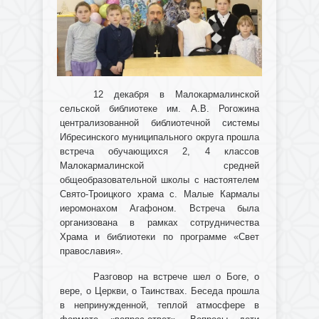
12 декабря в Малокармалинской
сельской библиотеке им. А.В. Рогожина
централизованной библиотечной системы
Ибресинского муниципального округа прошла
встреча обучающихся 2, 4 классов
Малокармалинской средней
общеобразовательной школы с настоятелем
Свято-Троицкого храма с. Малые Кармалы
иеромонахом Агафоном. Встреча была
организована в рамках сотрудничества
Храма и библиотеки по программе «Свет
православия».
Разговор на встрече шел о Боге, о
вере, о Церкви, о Таинствах. Беседа прошла
в непринужденной, теплой атмосфере в