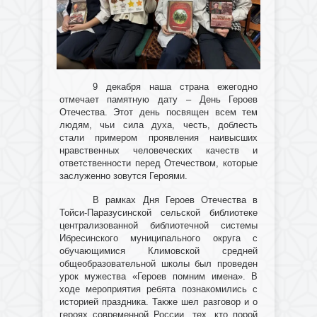
9 декабря наша страна ежегодно
отмечает памятную дату – День Героев
Отечества. Этот день посвящен всем тем
людям, чьи сила духа, честь, доблесть
стали примером проявления наивысших
нравственных человеческих качеств и
ответственности перед Отечеством, которые
заслуженно зовутся Героями.
В рамках Дня Героев Отечества в
Тойси-Паразусинской сельской библиотеке
централизованной библиотечной системы
Ибресинского муниципального округа с
обучающимися Климовской средней
общеобразовательной школы был проведен
урок мужества «Героев помним имена». В
ходе мероприятия ребята познакомились с
историей праздника. Также шел разговор и о
героях современной России, тех, кто порой