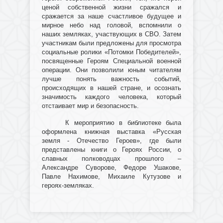
ценой собственной жизни сражался и
сражается за наше счастливое будущее и
мирное небо над головой, вспомнили о
наших земляках, участвующих в СВО. Затем
участникам были предложены для просмотра
социальные ролики «Потомки Победителей»,
посвященные Героям Специальной военной
операции. Они позволили юным читателям
лучше понять важность событий,
происходящих в нашей стране, и осознать
значимость каждого человека, который
отстаивает мир и безопасность.
К мероприятию в библиотеке была
оформлена книжная выставка «Русская
земля - Отечество Героев», где были
представлены книги о Героях России, о
славных полководцах прошлого –
Александре Суворове, Федоре Ушакове,
Павле Нахимове, Михаиле Кутузове и
героях-земляках.