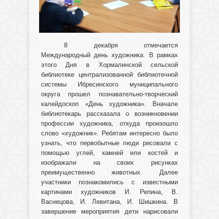
8 декабря отмечается
Международный день художника. В рамках
этого Дня в Хормалинской сельской
библиотеке централизованной библиотечной
системы Ибресинского муниципального
округа прошел познавательно-творческий
калейдоскоп «День художника». Вначале
библиотекарь рассказала о возникновении
профессии художника, откуда произошло
слово «художник». Ребятам интересно было
узнать, что первобытные люди рисовали с
помощью углей, камней или костей и
изображали на своих рисунках
преимущественно животных. Далее
участники познакомились с известными
картинами художников И. Репина, В.
Васнецова, И. Левитана, И. Шишкина. В
завершение мероприятия дети нарисовали