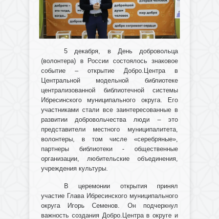
5 декабря, в День добровольца
(волонтера) в России состоялось знаковое
событие – открытие Добро.Центра в
Центральной модельной библиотеке
централизованной библиотечной системы
Ибресинского муниципального округа. Его
участниками стали все заинтересованные в
развитии добровольчества люди – это
представители местного муниципалитета,
волонтеры, в том числе «серебряные»,
партнеры библиотеки - общественные
организации, любительские объединения,
учреждения культуры.
В церемонии открытия принял
участие Глава Ибресинского муниципального
округа Игорь Семенов. Он подчеркнул
важность создания Добро.Центра в округе и