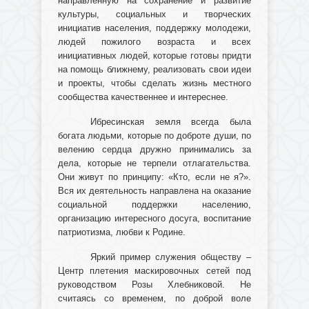
направленную на сохранение и развитие
культуры, социальных и творческих
инициатив населения, поддержку молодежи,
людей пожилого возраста и всех
инициативных людей, которые готовы придти
на помощь ближнему, реализовать свои идеи
и проекты, чтобы сделать жизнь местного
сообщества качественнее и интереснее.
Ибресинская земля всегда была
богата людьми, которые по доброте души, по
велению сердца дружно принимались за
дела, которые не терпели отлагательства.
Они живут по принципу: «Кто, если не я?».
Вся их деятельность направлена на оказание
социальной поддержки населению,
организацию интересного досуга, воспитание
патриотизма, любви к Родине.
Яркий пример служения обществу –
Центр плетения маскировочных сетей под
руководством Розы Хлебниковой. Не
считаясь со временем, по доброй воле