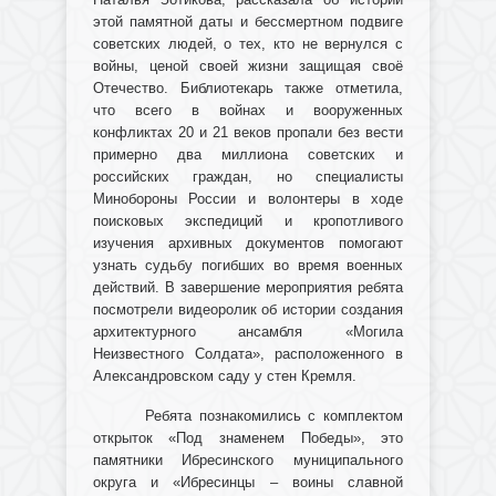
этой памятной даты и бессмертном подвиге
советских людей, о тех, кто не вернулся с
войны, ценой своей жизни защищая своё
Отечество. Библиотекарь также отметила,
что всего в войнах и вооруженных
конфликтах 20 и 21 веков пропали без вести
примерно два миллиона советских и
российских граждан, но специалисты
Минобороны России и волонтеры в ходе
поисковых экспедиций и кропотливого
изучения архивных документов помогают
узнать судьбу погибших во время военных
действий. В завершение мероприятия ребята
посмотрели видеоролик об истории создания
архитектурного ансамбля «Могила
Неизвестного Солдата», расположенного в
Александровском саду у стен Кремля.
Ребята познакомились с комплектом
открыток «Под знаменем Победы», это
памятники Ибресинского муниципального
округа и «Ибресинцы – воины славной