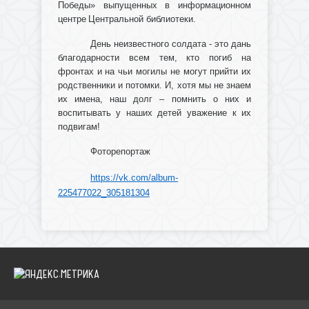
Победы» выпущенных в информационном
центре
Центральной библиотеки.
День неизвестного солдата - это дань
благодарности всем тем, кто погиб на
фронтах и на чьи могилы не могут прийти их
родственники и потомки. И, хотя мы не знаем
их имена, наш долг – помнить о них и
воспитывать у наших детей уважение к их
подвигам!
Фоторепортаж
https://vk.com/album-
225477022_305181304