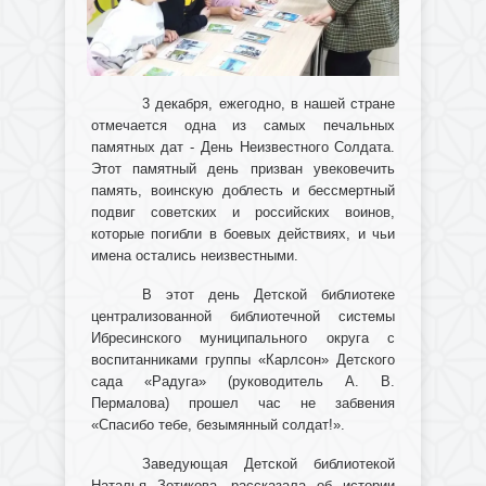
3 декабря, ежегодно, в нашей стране
отмечается одна из самых печальных
памятных дат - День Неизвестного Солдата.
Этот памятный день призван увековечить
память, воинскую доблесть и бессмертный
подвиг советских и российских воинов,
которые погибли в боевых действиях, и чьи
имена остались неизвестными.
В этот день Детской библиотеке
централизованной библиотечной системы
Ибресинского муниципального округа с
воспитанниками группы «Карлсон» Детского
сада «Радуга» (руководитель А. В.
Пермалова) прошел час не забвения
«Спасибо тебе, безымянный солдат!».
Заведующая Детской библиотекой
Наталья Зотикова, рассказала об истории