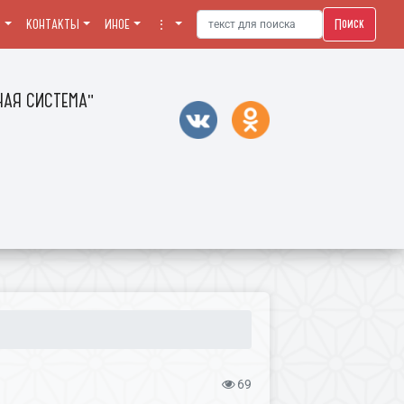
Поиск
Я
КОНТАКТЫ
ИНОЕ
⋮
АЯ СИСТЕМА"
69