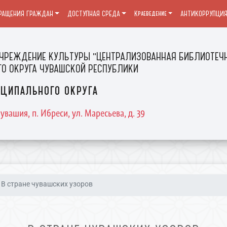
РАЩЕНИЯ ГРАЖДАН
ДОСТУПНАЯ СРЕДА
Краеведение
АНТИКОРРУПЦИ
ЧРЕЖДЕНИЕ КУЛЬТУРЫ "ЦЕНТРАЛИЗОВАННАЯ БИБЛИОТЕЧН
О ОКРУГА ЧУВАШСКОЙ РЕСПУБЛИКИ
ципального округа
увашия, п. Ибреси, ул. Маресьева, д. 39
В стране чувашских узоров