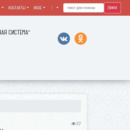
Поиск
Я
КОНТАКТЫ
ИНОЕ
⋮
АЯ СИСТЕМА"
27