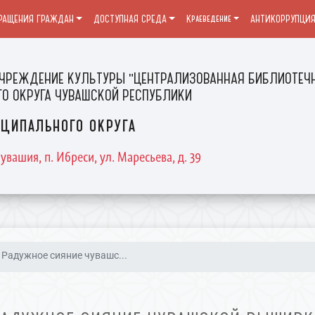
РАЩЕНИЯ ГРАЖДАН
ДОСТУПНАЯ СРЕДА
Краеведение
АНТИКОРРУПЦИ
ЧРЕЖДЕНИЕ КУЛЬТУРЫ "ЦЕНТРАЛИЗОВАННАЯ БИБЛИОТЕЧН
О ОКРУГА ЧУВАШСКОЙ РЕСПУБЛИКИ
ципального округа
увашия, п. Ибреси, ул. Маресьева, д. 39
Радужное сияние чувашс...