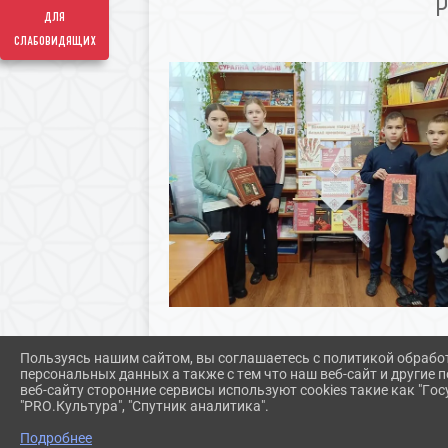
для
слабовидящих
Пользуясь нашим сайтом, вы соглашаетесь с политикой обрабо
персональных данных а также с тем что наш веб-сайт и другие
веб-сайту сторонние сервисы используют cookies такие как "Госу
"PRO.Культура", "Спутник аналитика".
Подробнее