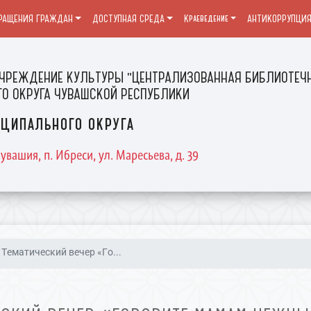
РАЩЕНИЯ ГРАЖДАН
ДОСТУПНАЯ СРЕДА
Краеведение
АНТИКОРРУПЦИ
ЧРЕЖДЕНИЕ КУЛЬТУРЫ "ЦЕНТРАЛИЗОВАННАЯ БИБЛИОТЕЧН
О ОКРУГА ЧУВАШСКОЙ РЕСПУБЛИКИ
ципального округа
увашия, п. Ибреси, ул. Маресьева, д. 39
Тематический вечер «Го...