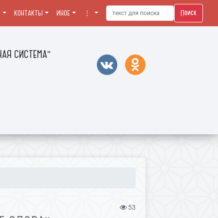
Поиск
Я
КОНТАКТЫ
ИНОЕ
⋮
АЯ СИСТЕМА"
53