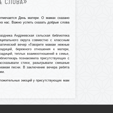
Е СЛОВА»
отмечается День матери. О мамах сказано
из нас. Важно успеть сказать добрые слова
аздника Андреевская сельская библиотека
иципального округа совместно с классным
матический вечер «Говорите мамам нежные
радиций, бережного отношения к матери,
радиций, теплых взаимоотношений в семье,
Библиотекарь познакомила присутствующих
с
ассказывали стихи, разыгрывали смешные
мамам песни. В заключение вечера ребята
ми.
оложительных эмоций у присутствующих мам