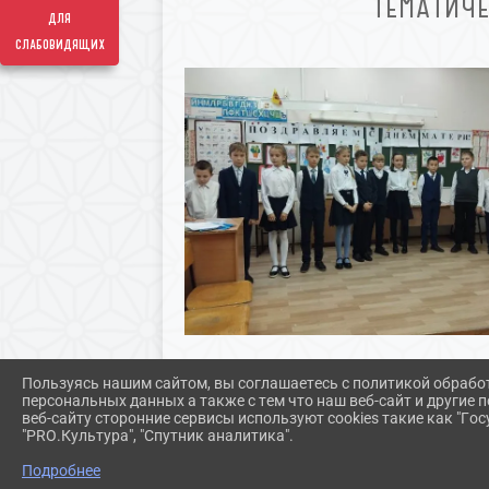
ТЕМАТИЧ
для
слабовидящих
Пользуясь нашим сайтом, вы соглашаетесь с политикой обрабо
персональных данных а также с тем что наш веб-сайт и другие
веб-сайту сторонние сервисы используют cookies такие как "Госу
"PRO.Культура", "Спутник аналитика".
Подробнее