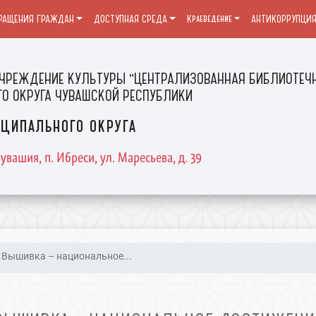
РАЩЕНИЯ ГРАЖДАН
ДОСТУПНАЯ СРЕДА
Краеведение
АНТИКОРРУПЦИ
ЧРЕЖДЕНИЕ КУЛЬТУРЫ "ЦЕНТРАЛИЗОВАННАЯ БИБЛИОТЕЧН
О ОКРУГА ЧУВАШСКОЙ РЕСПУБЛИКИ
ципального округа
увашия, п. Ибреси, ул. Маресьева, д. 39
Вышивка – национальное...