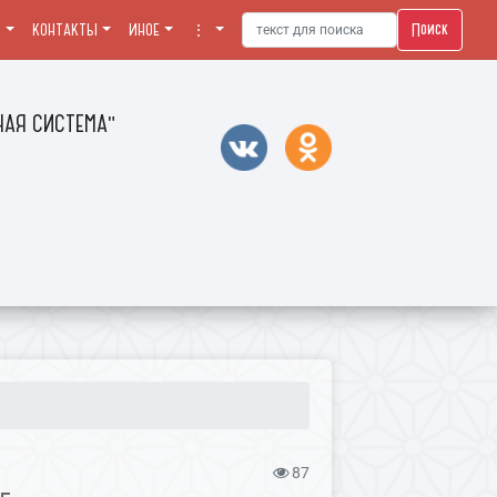
Поиск
Я
КОНТАКТЫ
ИНОЕ
⋮
АЯ СИСТЕМА"
87