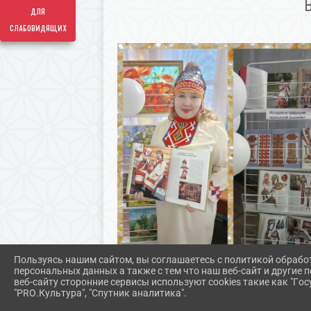
для
слабовидящих
Пользуясь нашим сайтом, вы соглашаетесь с политикой обрабо
персональных данных а также с тем что наш веб-сайт и другие
веб-сайту сторонние сервисы используют cookies такие как "Госу
"PRO.Культура", "Спутник аналитика".