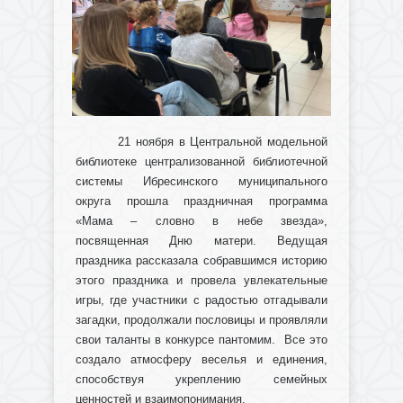
21 ноября в Центральной модельной
библиотеке централизованной библиотечной
системы Ибресинского муниципального
округа прошла праздничная программа
«Мама – словно в небе звезда»,
посвященная Дню матери. Ведущая
праздника рассказала собравшимся историю
этого праздника и провела увлекательные
игры, где участники с радостью отгадывали
загадки, продолжали пословицы и проявляли
свои таланты в конкурсе пантомим. Все это
создало атмосферу веселья и единения,
способствуя укреплению семейных
ценностей и взаимопонимания.