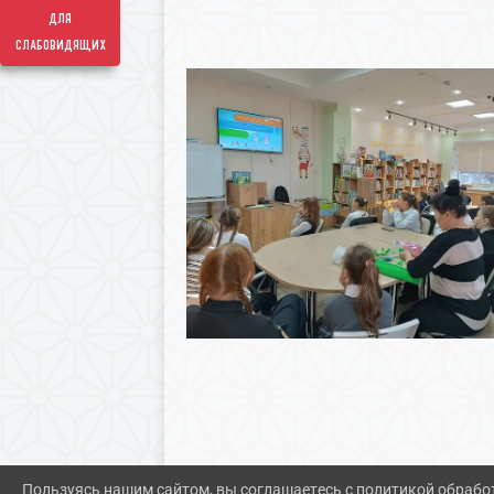
для
слабовидящих
Пользуясь нашим сайтом, вы соглашаетесь с политикой обрабо