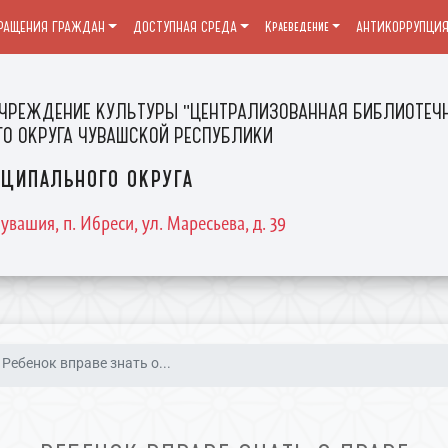
РАЩЕНИЯ ГРАЖДАН
ДОСТУПНАЯ СРЕДА
Краеведение
АНТИКОРРУПЦИ
ЧРЕЖДЕНИЕ КУЛЬТУРЫ "ЦЕНТРАЛИЗОВАННАЯ БИБЛИОТЕЧН
О ОКРУГА ЧУВАШСКОЙ РЕСПУБЛИКИ
ципального округа
увашия, п. Ибреси, ул. Маресьева, д. 39
Ребенок вправе знать о...