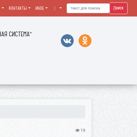
Поиск
Я
КОНТАКТЫ
ИНОЕ
⋮
АЯ СИСТЕМА"
19