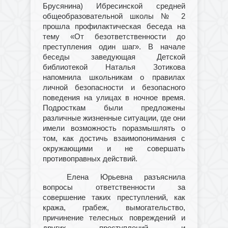
Брусянина) Ибресинской средней
общеобразовательной школы № 2
прошла профилактическая беседа на
тему «От безответственности до
преступления один шаг». В начале
беседы заведующая Детской
библиотекой Наталья Зотикова
напомнила школьникам о правилах
личной безопасности и безопасного
поведения на улицах в ночное время.
Подросткам были предложены
различные жизненные ситуации, где они
имели возможность поразмышлять о
том, как достичь взаимопонимания с
окружающими и не совершать
противоправных действий.
Елена Юрьевна разъяснила
вопросы ответственности за
совершение таких преступлений, как
кража, грабеж, вымогательство,
причинение телесных повреждений и
других преступлений и