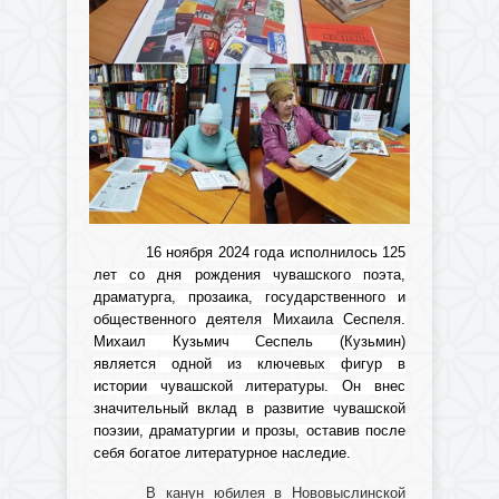
16 ноября 2024 года исполнилось 125
лет со дня рождения чувашского поэта,
драматурга, прозаика, государственного и
общественного деятеля Михаила Сеспеля.
Михаил Кузьмич Сеспель (Кузьмин)
является одной из ключевых фигур в
истории чувашской литературы. Он внес
значительный вклад в развитие чувашской
поэзии, драматургии и прозы, оставив после
себя богатое литературное наследие.
В канун юбилея в Нововыслинской