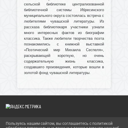
сельской библиотеке централизованной
библиотечной системы Ибресинского
муниципального округа состоялась встреча с
любителями чувашской литературы. Из
рассказа библиотекаря участники узнали
много интересных фактов из биографии
классика. Также любители творчества поэта
познакомились с книжной выставкой
«Поэтический мир Михаила Сеспеля»,
раскрывающей короткую, но очень
содержательную жизнь классика,
создавшего произведения, которые вошли в
золотой фонд чувашской литературы.
Пользуясь нашим сайтом, вы соглашаетесь с политикой
2026 Г. IBRBIB.RU