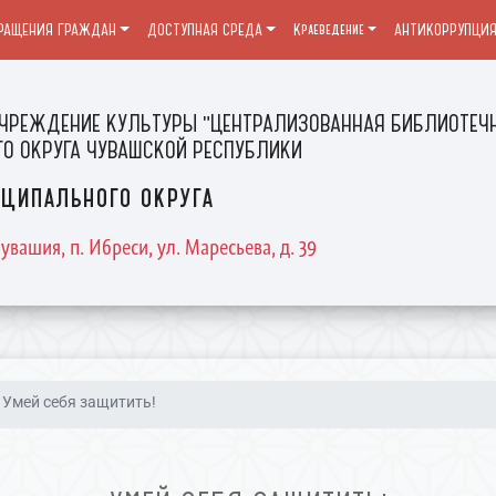
РАЩЕНИЯ ГРАЖДАН
ДОСТУПНАЯ СРЕДА
Краеведение
АНТИКОРРУПЦИ
ЧРЕЖДЕНИЕ КУЛЬТУРЫ "ЦЕНТРАЛИЗОВАННАЯ БИБЛИОТЕЧН
О ОКРУГА ЧУВАШСКОЙ РЕСПУБЛИКИ
ципального округа
увашия, п. Ибреси, ул. Маресьева, д. 39
Умей себя защитить!