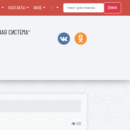
Поиск
Я
КОНТАКТЫ
ИНОЕ
⋮
АЯ СИСТЕМА"
30