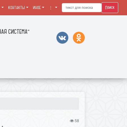
Поиск
Я
КОНТАКТЫ
ИНОЕ
⋮
АЯ СИСТЕМА"
58