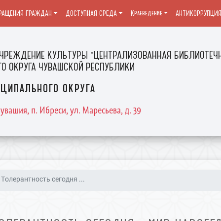
РАЩЕНИЯ ГРАЖДАН
ДОСТУПНАЯ СРЕДА
Краеведение
АНТИКОРРУПЦИ
ЧРЕЖДЕНИЕ КУЛЬТУРЫ "ЦЕНТРАЛИЗОВАННАЯ БИБЛИОТЕЧН
О ОКРУГА ЧУВАШСКОЙ РЕСПУБЛИКИ
ципального округа
увашия, п. Ибреси, ул. Маресьева, д. 39
Толерантность сегодня ...