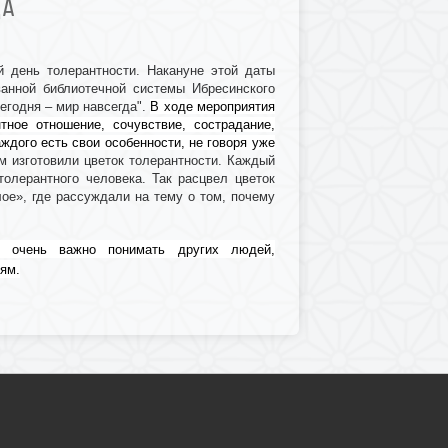
ДА
 день толерантности. Накануне этой даты
ванной библиотечной системы Ибресинского
егодня – мир навсегда".
В ходе мероприятия
тное отношение, сочувствие, сострадание,
ждого есть свои особенности, не говоря уже
м изготовили цветок толерантности. Каждый
олерантного человека. Так расцвел цветок
лое», где рассуждали на тему о том, почему
 очень важно понимать других людей,
иям.