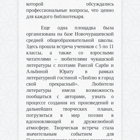
которой обсуждались
профессиональные вопросы, что ценно
для каждого библиотекаря.
Еще одна площадка была
организована на базе Новочурашевской
средней общеобразовательной школы.
Здесь прошла встреча учеников с 5 по 11
классы, а также со взрослыми
читателями – любителями чувашской
литературы с поэтами Раисой Сарби и
Альбиной Юрату в рамках
литературной гостиной «Люблю я город
свой прекрасный». Любители
литературы имели возможность
пообщаться с авторами, узнать о
процессе создания их произведений и
дальнейших творческих планах,
погрузиться в мир поэзии в
вдохновляющей и дружелюбной
атмосфере. Творческая встреча стала
значительным событием для