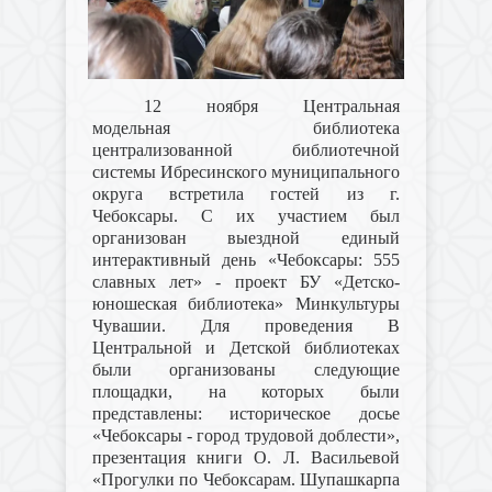
12 ноября Центральная
модельная библиотека
централизованной библиотечной
системы Ибресинского муниципального
округа встретила гостей из г.
Чебоксары. С их участием был
организован выездной единый
интерактивный день «Чебоксары: 555
славных лет» - проект БУ «Детско-
юношеская библиотека» Минкультуры
Чувашии. Для проведения В
Центральной и Детской библиотеках
были организованы следующие
площадки, на которых были
представлены: историческое досье
«Чебоксары - город трудовой доблести»,
презентация книги О. Л. Васильевой
«Прогулки по Чебоксарам. Шупашкарпа