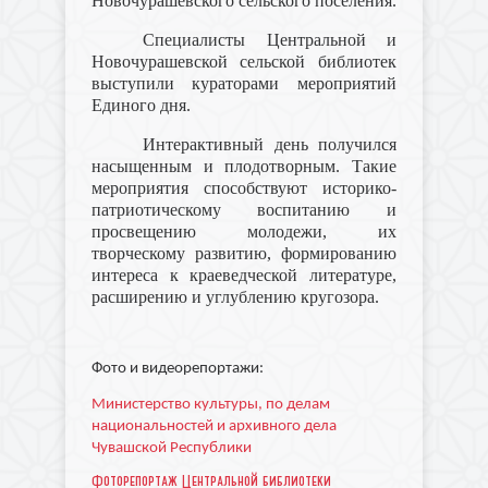
Новочурашевского сельского поселения.
Специалисты Центральной и
Новочурашевской сельской библиотек
выступили кураторами мероприятий
Единого дня.
Интерактивный день получился
насыщенным и плодотворным. Такие
мероприятия способствуют историко-
патриотическому воспитанию и
просвещению молодежи, их
творческому развитию, формированию
интереса к краеведческой литературе,
расширению и углублению кругозора.
Фото и видеорепортажи:
Министерство культуры, по делам
национальностей и архивного дела
Чувашской Республики
Фоторепортаж Центральной библиотеки