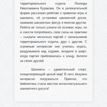
территориального отдела Леонида
Николаевича Куракова. Он в увлекательной
форме рассказал ребятам о правилах игры в
шахматы, об установке шахматной доски,
названии шахматных фигур и многом другом.
Ребята не только узнали об основах игры, но
и смогли попробовать свои силы на практике
– сыграли несколько партий с начальником
территориального отдела, друг с другом. С
огромным интересом они учились играть,
раздумывали над ходами, входили в азарт,
когда партия приближалась к концу, болели
за своих друзей.
Шахматы – удивительный спорт,
олицетворяющий целый мир! В него безумно
интересно погружаться. Приятно, что
библиотека стала местом интеллектуального
шахматного досуга!