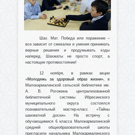
Шах. Мат. Победа или поражение –
все зависит от смекалки и умения принимать
верные решения и продумывать ходы
наперед. Шахматы не просто спорт, а
настоящее противостояние!
12 ноября, в рамках акции
«
Молодежь за здоровый образ жизни»,
в
Малокармалинской сельской библиотеке им.
А. В. Рогожина централизованной
библиотечной системы Ибресинского
муниципального округа состоялся
познавательный мастер-класс «Тайны
шахматной доски». На встречу с
обучающимися 6 класса Малокармалинской
средней общеобразовательной школы
пригласили начальника Малокармалинского