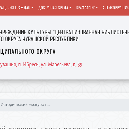
РАЩЕНИЯ ГРАЖДАН
ДОСТУПНАЯ СРЕДА
Краеведение
АНТИКОРРУПЦИ
ЧРЕЖДЕНИЕ КУЛЬТУРЫ "ЦЕНТРАЛИЗОВАННАЯ БИБЛИОТЕЧН
О ОКРУГА ЧУВАШСКОЙ РЕСПУБЛИКИ
ципального округа
увашия, п. Ибреси, ул. Маресьева, д. 39
Исторический экскурс «...