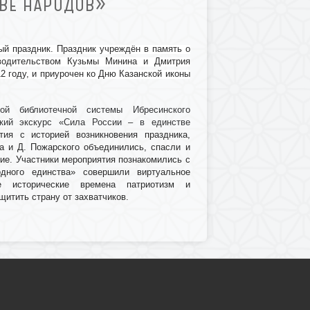
ТВЕ НАРОДОВ»
ый праздник. Праздник учреждён в память о
дводительством Кузьмы Минина и Дмитрия
2 году, и приурочен ко Дню Казанской иконы
ной библиотечной системы Ибресинского
кий экскурс «Сила России – в единстве
тия с историей возникновения праздника,
а и Д. Пожарского объединились, спасли и
ие. Участники мероприятия познакомились с
дного единства» совершили виртуальное
 исторические времена патриотизм и
итить страну от захватчиков.