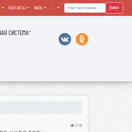
Поиск
Я
КОНТАКТЫ
ИНОЕ
⋮
АЯ СИСТЕМА"
110