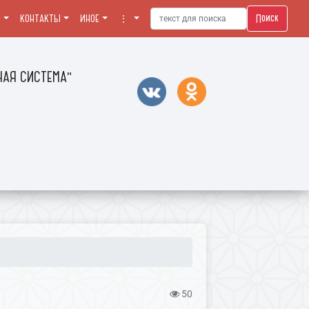
Поиск
Я
КОНТАКТЫ
ИНОЕ
⋮
АЯ СИСТЕМА"
50