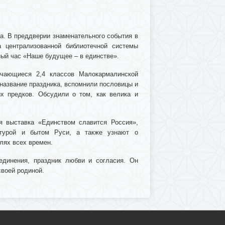
ва. В преддверии знаменательного события в
а централизованной библиотечной системы
ый час «Наше будущее – в единстве».
учающиеся 2,4 классов Малокармалинской
название праздника, вспомнили пословицы и
х предков. Обсудили о том, как велика и
я выставка «Единством славится Россия»,
льтурой и бытом Руси, а также узнают о
лях всех времен.
единения, праздник любви и согласия. Он
своей родиной.