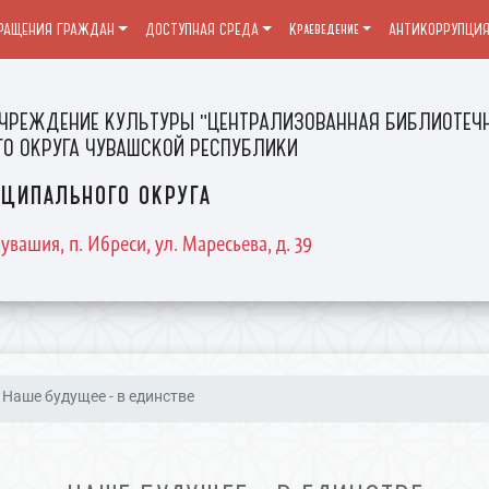
РАЩЕНИЯ ГРАЖДАН
ДОСТУПНАЯ СРЕДА
Краеведение
АНТИКОРРУПЦИ
ЧРЕЖДЕНИЕ КУЛЬТУРЫ "ЦЕНТРАЛИЗОВАННАЯ БИБЛИОТЕЧН
О ОКРУГА ЧУВАШСКОЙ РЕСПУБЛИКИ
ципального округа
увашия, п. Ибреси, ул. Маресьева, д. 39
Наше будущее - в единстве