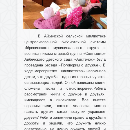
В Айбечской сельской библиотеке
централизованной библиотечной системы
Ибресинского муниципального округа с
воспитанниками старшей группы «Солнышко»
Айбечского детского сада «Аистенок» была
проведена беседа «Поговорим о дружбе». В
ходе мероприятия библиотекарь напомнила
детям, что дружба – одно из главных чувств,
связывающих людей. О ней написаны книги,
сложены песни и стихотворения.Ребята
рассмотрели книги о дружбе и друзьях,
имеющиеся в библиотеке. Все вместе
поразмышляли, какого человека можно
назвать другом, какие поступки украшают
друзей? Ребята запомнили правила дружбы и
доброты и решили, что дружить нужно
обязательно: не нужно обижать друзей, и