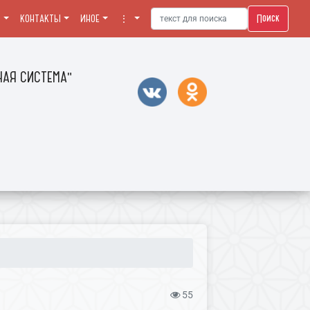
Поиск
Я
КОНТАКТЫ
ИНОЕ
⋮
АЯ СИСТЕМА"
55