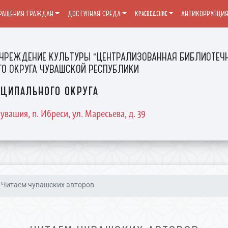
РАЩЕНИЯ ГРАЖДАН
ДОСТУПНАЯ СРЕДА
Краеведение
АНТИКОРРУПЦИ
ЧРЕЖДЕНИЕ КУЛЬТУРЫ "ЦЕНТРАЛИЗОВАННАЯ БИБЛИОТЕЧН
О ОКРУГА ЧУВАШСКОЙ РЕСПУБЛИКИ
ципального округа
увашия, п. Ибреси, ул. Маресьева, д. 39
Читаем чувашских авторов