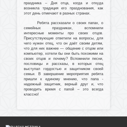
праздника – Дня отца, когда и откуда
возникла традиция его празднования, как
этот день отмечают в разных странах.
Ребята рассказали о своих папах, о
семейных праздниках, вспомнили
интересные моменты про своих отцов.
Присутствующие ответили на вопросы, для
чего нужен отец, что он даёт своим детям,
что для них важнее — общение с отцом или
компьютер, хотели бы они быть похожими на
своих отцов и почему? Вспомнили песни,
пословицы и рассказы, в которых отец
выступал гордостью и защитником своей
семьи. В завершение мероприятия ребята
пришли к единому мнению, что папа -
надежный защитник, верный друг и, что
проводить время с папой – это всегда
классно!