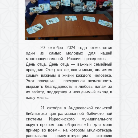
20 октября 2024 года отмечается
один из самых молодых для нашей
многонациональной России праздников –
День отца. День отца — важный семейный
праздник. Отец так же, как и мама, является
самым важным в жизни каждого человека.
Этот праздник – прекрасная возможность
выразить благодарность и любовь папам за
их заботу, поддержку и неоценимый вклад в
нашу жизнь.
21 октября в Андреевской сельской
библиотеке централизованной библиотечной
системы Ибресинского муниципального
округа прошел час общения «Ты для меня
пример во всем», на котором библиотекарь
рассказала присутствующим историю