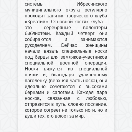
системы Ибресинского
муниципального округа регулярно
проходят занятия творческого клуба
«Креатив». Основной костяк клуба –
это серебряные волонтеры
библиотеки. Каждый четверг они
собираются и занимаются
рукоделием. Сейчас женщины
начали вязать специальные носки
под берцы для земляков-участников
специальной военной операции.
Носки вяжутся из специальной
пряжи и, благодаря удлиненному
паголенку, (верхняя часть носка), они
идеально сочетаются с высокими
берцами и сапогами. Каждая пара
носков, связанная с любовью,
отправится в путь, словно послание,
которое согреет не только ноги, но и
души тех, кто воюет за мир.